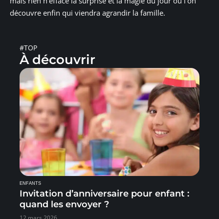
mais rien n’efface la surprise et la magie du jour où l’on
découvre enfin qui viendra agrandir la famille.
#TOP
À découvrir
ENFANTS
Invitation d’anniversaire pour enfant :
quand les envoyer ?
12 mars 2026