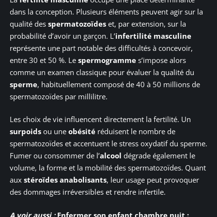
dans la conception. Plusieurs éléments peuvent agir sur la
qualité des
spermatozoïdes
et, par extension, sur la
probabilité d’avoir un garçon. L’
infertilité masculine
représente une part notable des difficultés à concevoir,
entre 30 et 50 %. Le
spermogramme
s’impose alors
comme un examen classique pour évaluer la qualité du
sperme
, habituellement composé de 40 à 50 millions de
spermatozoïdes par millilitre.
Les choix de vie influencent directement la fertilité. Un
surpoids
ou une
obésité
réduisent le nombre de
spermatozoïdes et accentuent le stress oxydatif du sperme.
Fumer ou consommer de l’
alcool
dégrade également le
volume, la forme et la mobilité des spermatozoïdes. Quant
aux
stéroïdes anabolisants
, leur usage peut provoquer
des dommages irréversibles et rendre infertile.
A voir aussi :
Enfermer son enfant chambre nuit :