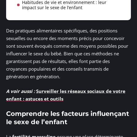
Habitudes de vie et environnement : leur
impact sur le sexe de l’enfant
Des pratiques alimentaires spécifiques, des positions
sexuelles ou encore des moments précis pour concevoir
sont souvent évoqués comme des moyens possibles pour
influencer le sexe du bébé. Bien que ces méthodes ne
garantissent pas de résultats, elles font partie des
croyances populaires et des conseils transmis de
génération en génération.
A voir aussi :
Surveiller les réseaux sociaux de votre
enfant : astuces et outils
Comprendre les facteurs influençant
le sexe de l’enfant
La
fertilité masculine
occupe une place déterminante