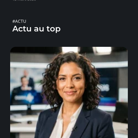
#ACTU
Actu au top