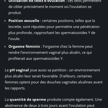
Utilisation de tests d’ovulation
: ces tests permettent
de cibler précisément le moment où l’ovulation se
produit.
Position sexuelle
: certaines positions, telles que la
levrette, sont réputées pour permettre une pénétration
plus profonde, rapprochant les spermatozoïdes Y de
l’ovule.
Orgasme féminin
: l’orgasme chez la femme peut
rendre l’environnement vaginal plus alcalin, ce qui
profiterait aux spermatozoïdes Y.
Le
pH vaginal
joue aussi sa partition : un environnement
plus alcalin leur serait favorable. D’ailleurs, certaines
femmes optent pour des douches vaginales alcalines avant
les rapports.
La
quantité de sperme
produite compte également. Une
abstinence de deux à trois jours avant l’ovulation peut