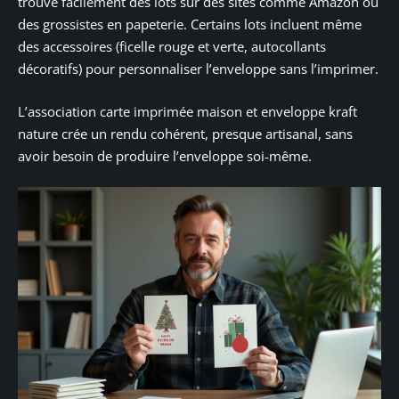
trouve facilement des lots sur des sites comme Amazon ou
des grossistes en papeterie. Certains lots incluent même
des accessoires (ficelle rouge et verte, autocollants
décoratifs) pour personnaliser l’enveloppe sans l’imprimer.
L’association carte imprimée maison et enveloppe kraft
nature crée un rendu cohérent, presque artisanal, sans
avoir besoin de produire l’enveloppe soi-même.