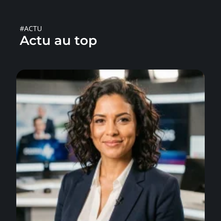
#ACTU
Actu au top