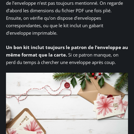
de l’enveloppe n’est pas toujours mentionné. On regarde
d’abord les dimensions du fichier PDF une fois plié.
Ensuite, on vérifie qu’on dispose d’enveloppes
correspondantes, ou que le kit inclut un gabarit
d’enveloppe imprimable.
Un bon kit inclut toujours le patron de l’enveloppe au
même format que la carte.
Si ce patron manque, on
perd du temps à chercher une enveloppe après coup.