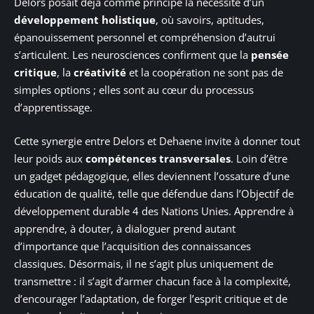
Delors posait déjà comme principe la nécessité d’un
développement holistique
, où savoirs, aptitudes,
épanouissement personnel et compréhension d’autrui
s’articulent. Les neurosciences confirment que la
pensée
critique
, la
créativité
et la coopération ne sont pas de
simples options ; elles sont au cœur du processus
d’apprentissage.
Cette synergie entre Delors et Dehaene invite à donner tout
leur poids aux
compétences transversales
. Loin d’être
un gadget pédagogique, elles deviennent l’ossature d’une
éducation de qualité, telle que défendue dans l’Objectif de
développement durable 4 des Nations Unies. Apprendre à
apprendre, à douter, à dialoguer prend autant
d’importance que l’acquisition des connaissances
classiques. Désormais, il ne s’agit plus uniquement de
transmettre : il s’agit d’armer chacun face à la complexité,
d’encourager l’adaptation, de forger l’esprit critique et de