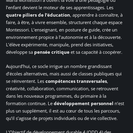
Maria Montessori a ouvert la voie à une pédagogie où
l’enfant devient le moteur de ses apprentissages. Les
quatre piliers de l’éducation
, apprendre à connaître, à
faire, à être, à vivre ensemble, structurent chaque espace
Montessori. L’enseignant, en posture de guide, crée un
environnement propice à l’autonomie et à la découverte.
L’élève expérimente, manipule, prend des initiatives,
développe sa
pensée critique
et sa capacité à coopérer.
Aujourd’hui, ce socle irrigue un nombre grandissant
d’écoles alternatives, mais aussi de classes publiques qui
se réinventent. Les
compétences transversales
,
créativité, collaboration, communication, se retrouvent
dans les nouveaux programmes, du primaire à la
formation continue. Le
développement personnel
n’est
plus un supplément, il est au cœur de tous les parcours,
qu’il s’agisse de projets individuels ou de vie collective.
L’Objectif de développement durable 4 (ODD 4) des