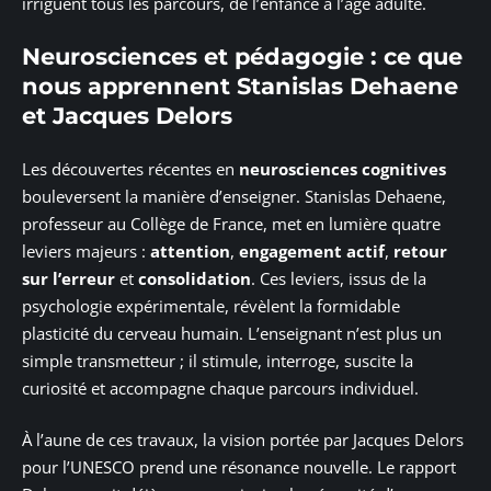
irriguent tous les parcours, de l’enfance à l’âge adulte.
Neurosciences et pédagogie : ce que
nous apprennent Stanislas Dehaene
et Jacques Delors
Les découvertes récentes en
neurosciences cognitives
bouleversent la manière d’enseigner. Stanislas Dehaene,
professeur au Collège de France, met en lumière quatre
leviers majeurs :
attention
,
engagement actif
,
retour
sur l’erreur
et
consolidation
. Ces leviers, issus de la
psychologie expérimentale, révèlent la formidable
plasticité du cerveau humain. L’enseignant n’est plus un
simple transmetteur ; il stimule, interroge, suscite la
curiosité et accompagne chaque parcours individuel.
À l’aune de ces travaux, la vision portée par Jacques Delors
pour l’UNESCO prend une résonance nouvelle. Le rapport