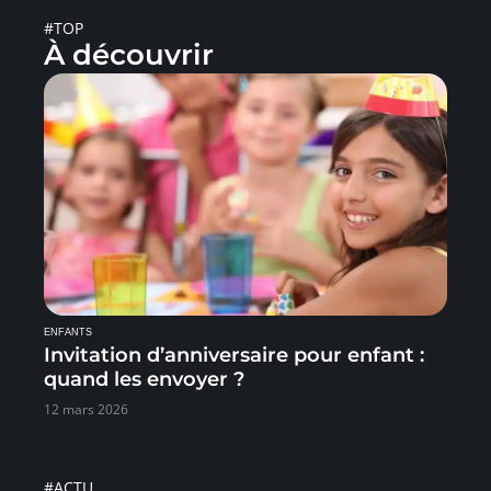
#TOP
À découvrir
ENFANTS
Invitation d’anniversaire pour enfant :
quand les envoyer ?
12 mars 2026
#ACTU