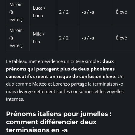
Miroir
Luca /
(à
2 / 2
-a / -a
Élevé
Luna
éviter)
Miroir
Mila /
(à
2 / 2
-a / -a
Élevé
Lila
éviter)
Le tableau met en évidence un critère simple :
deux
prénoms qui partagent plus de deux phonèmes
consécutifs créent un risque de confusion élevé
. Un
duo comme Matteo et Lorenzo partage la terminaison -o
mais diverge nettement sur les consonnes et les voyelles
internes.
Prénoms italiens pour jumelles :
comment différencier deux
terminaisons en -a