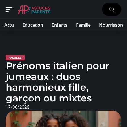
Actu
Éducation
Enfants
Famille
Nourrisson
FAMILLE
Prénoms italien pour
jumeaux : duos
harmonieux fille,
garçon ou mixtes
17/06/2026