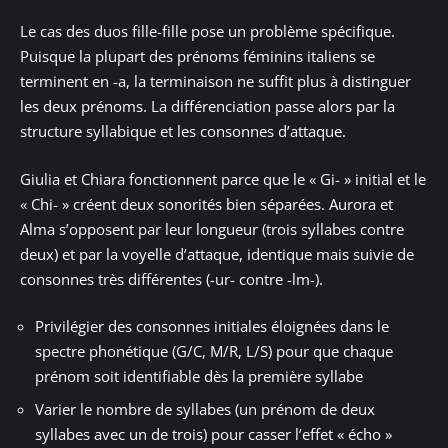
Le cas des duos fille-fille pose un problème spécifique.
Puisque la plupart des prénoms féminins italiens se
terminent en -a, la terminaison ne suffit plus à distinguer
les deux prénoms. La différenciation passe alors par la
structure syllabique et les consonnes d’attaque.
Giulia et Chiara fonctionnent parce que le « Gi- » initial et le
« Chi- » créent deux sonorités bien séparées. Aurora et
Alma s’opposent par leur longueur (trois syllabes contre
deux) et par la voyelle d’attaque, identique mais suivie de
consonnes très différentes (-ur- contre -lm-).
Privilégier des consonnes initiales éloignées dans le
spectre phonétique (G/C, M/R, L/S) pour que chaque
prénom soit identifiable dès la première syllabe
Varier le nombre de syllabes (un prénom de deux
syllabes avec un de trois) pour casser l’effet « écho »