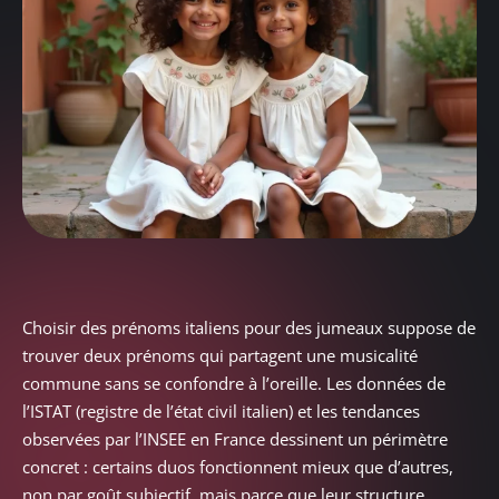
Choisir des prénoms italiens pour des jumeaux suppose de
trouver deux prénoms qui partagent une musicalité
commune sans se confondre à l’oreille. Les données de
l’ISTAT (registre de l’état civil italien) et les tendances
observées par l’INSEE en France dessinent un périmètre
concret : certains duos fonctionnent mieux que d’autres,
non par goût subjectif, mais parce que leur structure