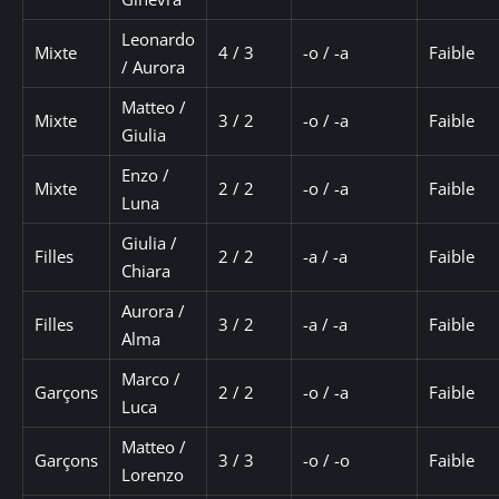
Leonardo
Mixte
4 / 3
-o / -a
Faible
/ Aurora
Matteo /
Mixte
3 / 2
-o / -a
Faible
Giulia
Enzo /
Mixte
2 / 2
-o / -a
Faible
Luna
Giulia /
Filles
2 / 2
-a / -a
Faible
Chiara
Aurora /
Filles
3 / 2
-a / -a
Faible
Alma
Marco /
Garçons
2 / 2
-o / -a
Faible
Luca
Matteo /
Garçons
3 / 3
-o / -o
Faible
Lorenzo