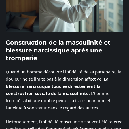
Construction de la masculinité et
blessure narcissique après une
tromperie
Quand un homme découvre l’infidélité de sa partenaire, la
douleur ne se limite pas à la dimension affective.
La
blessure narcissique touche directement la
construction sociale de la masculinité
. L’homme
trompé subit une double peine : la trahison intime et
l’atteinte à son statut dans le regard des autres.
Historiquement, l’infidélité masculine a souvent été tolérée
tandis que celle des femmes était sévèrement punie. Cette