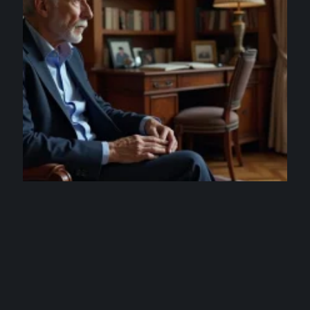
FAMILLE
André louis auzière malade : comment sa
disparition a marqué la famille Macron
3 août 2026